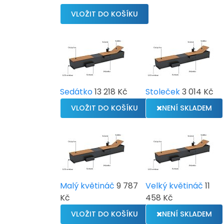
Sedátko
13 218 Kč
Stoleček
3 014 Kč
NENÍ SKLADEM
Malý květináč
9 787
Velký květináč
11
Kč
458 Kč
NENÍ SKLADEM