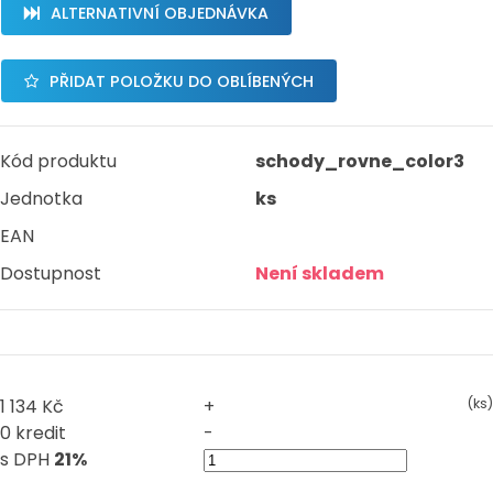
ALTERNATIVNÍ OBJEDNÁVKA
PŘIDAT POLOŽKU DO OBLÍBENÝCH
Kód produktu
schody_rovne_color3
Jednotka
ks
EAN
Dostupnost
Není skladem
1 134 Kč
+
(ks)
0 kredit
-
s DPH
21%